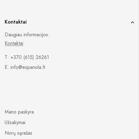
Kontaktai
Daugiau informacijos:
Kontaktai
T: +370 (615) 26261
E: info@espanola.lt
Mano paskyra
Užsakymai
Norų sąrašas