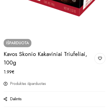
IŠPARDUOTA
Kavos Skonio Kakaviniai Triufeliai,
100g
1.99
€
Produktas išparduotas
Dalintis