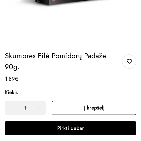
Skumbrės Filė Pomidorų Padaže
90g.
1.89
€
Kiekis
Į krepšelį
Pirkti dabar