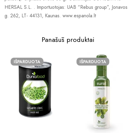
HERSAL S.L. . Importuotojas: UAB “Rebus group”, Jonavos
g. 262, LT- 44131, Kaunas. www.espanola.lt
Panašūs produktai
IŠPARDUOTA
IŠPARDUOTA