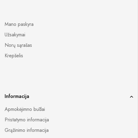
Mano paskyra
Užsakymai
Norų sąrašas
Krepšelis
Informacija
Apmokėjimno būdai
Pristatymo informacija
Grąžinimo informacija