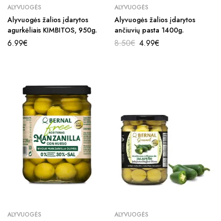
ALYVUOGĖS
ALYVUOGĖS
Alyvuogės žalios įdarytos
Alyvuogės žalios įdarytos
agurkėliais KIMBITOS, 950g.
ančiuvių pasta 1400g.
Original
Current
6.99
€
8.50
€
4.99
€
price
price
was:
is:
8.50€.
4.99€.
ALYVUOGĖS
ALYVUOGĖS