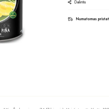
Dalintis
Numatomas pristat