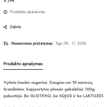
4.39
€
Produktas išparduotas
Dalintis
Numatomas pristatymas:
Rgp 08 - 11, 2026
Produkto aprašymas
Vytinta kiaulės nugarinė. Daugiau nei 18 mėnesių
brandinimo. Supjaustytas plonais gabalėliais 100g.
pakuotėje. Be GLIUTENO, be SOJOS ir be LAKTOZĖS