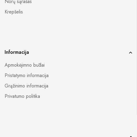
Norų sąrašas
Krepšelis
Informacija
Apmokėjimno būdai
Pristatymo informacija
Grąžinimo informacija
Privatumo politika