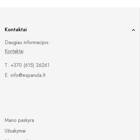
Kontaktai
Daugiau informacijos:
Kontaktai
T: +370 (615) 26261
E: info@espanola.lt
Mano paskyra
Užsakymai