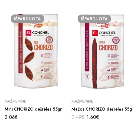
IŠPARDUOTA
IŠPARDUOTA
MAŽMENINĖ
MAŽMENINĖ
Mini CHORIZO dešrelės 55gr.
Mažos CHORIZO dešrelės 55g
2.06
€
2.49
€
1.60
€