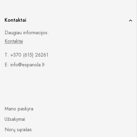
Kontaktai
Daugiau informacijos:
Kontaktai
T: +370 (615) 26261
E: info@espanola.lt
Mano paskyra
Užsakymai
Norų sąrašas