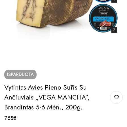
IŠPARDUOTA
Vytintas Avies Pieno Sūris Su
Ančiuviais „VEGA MANCHA”,
Brandintas 5-6 Mėn., 200g.
7.55
€