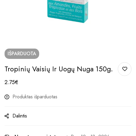
IŠPARDUOTA
Tropinių Vaisių Ir Uogų Nuga 150g.
2.75
€
Produktas išparduotas
Dalintis