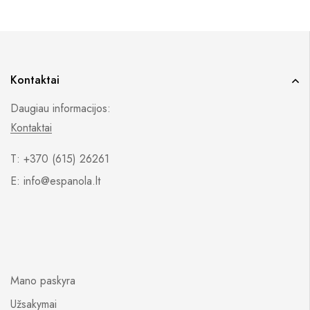
Kontaktai
Daugiau informacijos:
Kontaktai
T: +370 (615) 26261
E: info@espanola.lt
Mano paskyra
Užsakymai