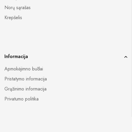
Norų sąrašas
Krepšelis
Informacija
Apmokėjimno būdai
Pristatymo informacija
Grąžinimo informacija
Privatumo politika