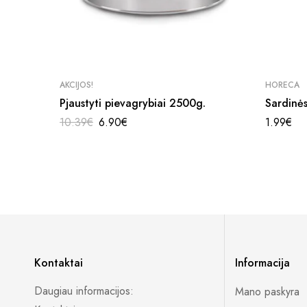
AKCIJOS!
HORECA
Pjaustyti pievagrybiai 2500g.
Sardinės
10.39
€
6.90
€
1.99
€
Kontaktai
Informacija
Daugiau informacijos:
Mano paskyra