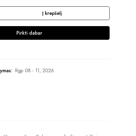
Į krepšelį
Pirkti dabar
ymas:
Rgp 08 - 11, 2026