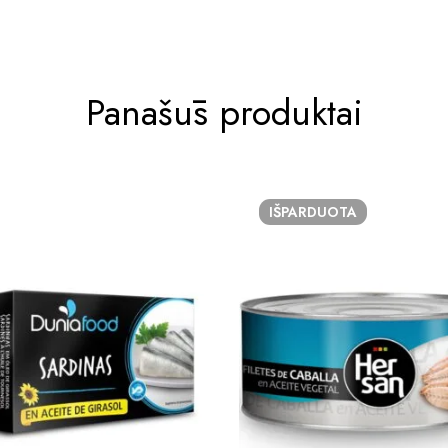
Panašūs produktai
IŠPARDUOTA