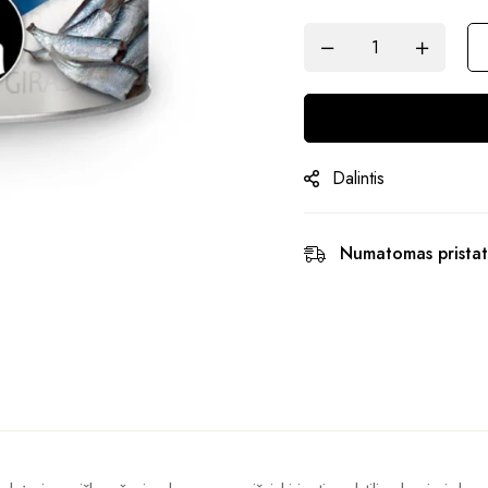
Dalintis
Numatomas pristat