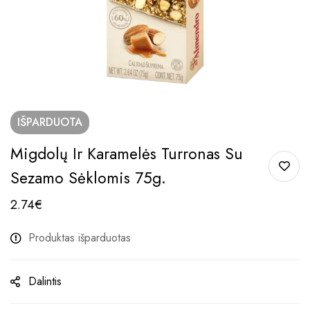
IŠPARDUOTA
Migdolų Ir Karamelės Turronas Su
Sezamo Sėklomis 75g.
2.74
€
Produktas išparduotas
Dalintis