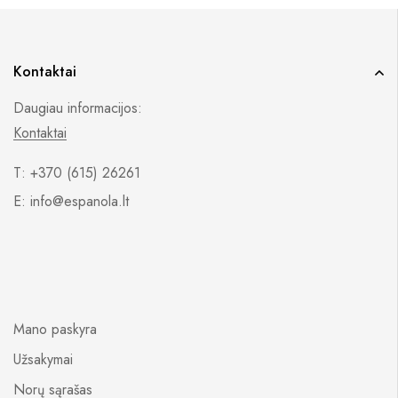
Kontaktai
Daugiau informacijos:
Kontaktai
T: +370 (615) 26261
E: info@espanola.lt
Mano paskyra
Užsakymai
Norų sąrašas