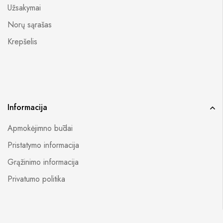
Užsakymai
Norų sąrašas
Krepšelis
Informacija
Apmokėjimno būdai
Pristatymo informacija
Grąžinimo informacija
Privatumo politika