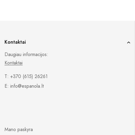
Kontaktai
Daugiau informacijos:
Kontaktai
T: +370 (615) 26261
E: info@espanola.lt
Mano paskyra