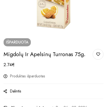
IŠPARDUOTA
Migdolų Ir Apelsinų Turronas 75g.
2.74
€
Produktas išparduotas
Dalintis