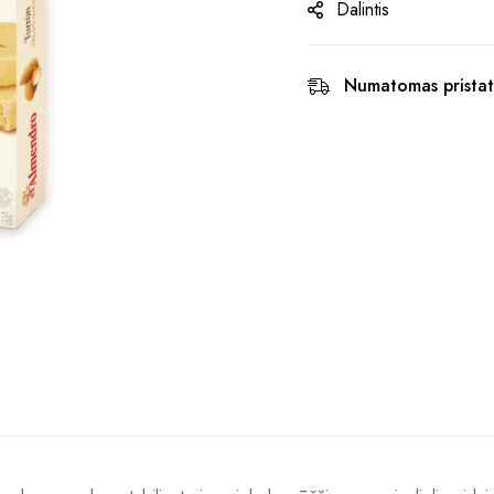
Dalintis
Numatomas pristat