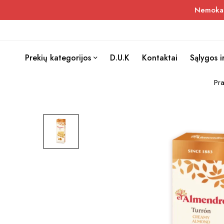
Nemokama
Prekių kategorijos
D.U.K
Kontaktai
Sąlygos i
Pr