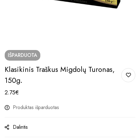
IŠPARDUOTA
Klasikinis Traškus Migdolų Turonas,
150g.
2.75
€
Produktas išparduotas
Dalintis