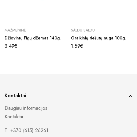
MAŽMENINĖ
SALDU SALDU
Džiovintų Figų džemas 140g.
Graikinių riešutų nuga 100g.
3.49
€
1.59
€
Kontaktai
Daugiau informacijos:
Kontaktai
T: +370 (615) 26261