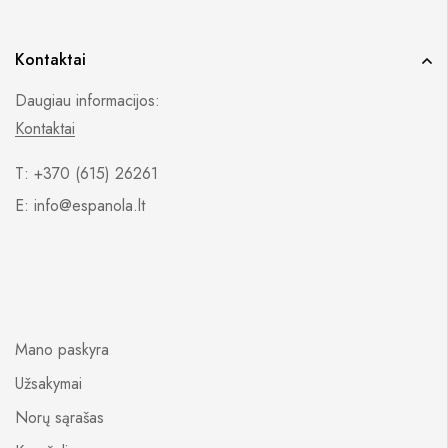
Kontaktai
Daugiau informacijos:
Kontaktai
T: +370 (615) 26261
E: info@espanola.lt
Mano paskyra
Užsakymai
Norų sąrašas