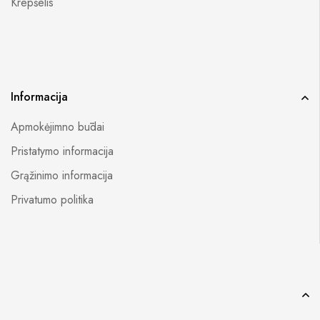
Krepšelis
Informacija
Apmokėjimno būdai
Pristatymo informacija
Grąžinimo informacija
Privatumo politika