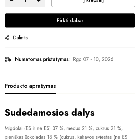
Į krepšelį
Pirkti dabar
Dalintis
Numatomas pristatymas:
Rgp 07 - 10, 2026
Produkto aprašymas
Sudedamosios dalys
Migdolai (ES ir ne ES) 37 %, medus 21 %, cukrus 21 %,
pieniškas šokoladas 18 % (cukrus, kakavos sviestas (ne ES