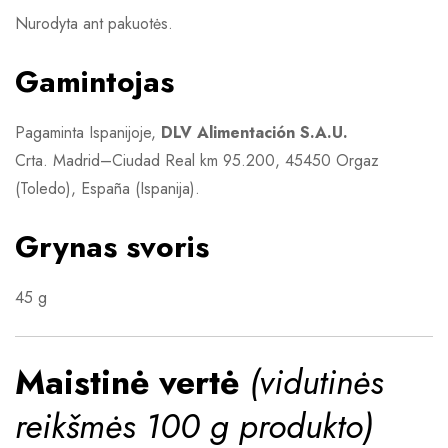
Nurodyta ant pakuotės.
Gamintojas
Pagaminta Ispanijoje,
DLV Alimentación S.A.U.
Crta. Madrid–Ciudad Real km 95.200, 45450 Orgaz
(Toledo), España (Ispanija).
Grynas svoris
45 g
Maistinė vertė
(vidutinės
reikšmės 100 g produkto)