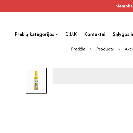
Nemokama
Prekių kategorijos
D.U.K
Kontaktai
Sąlygos i
Pradžia
Produktai
Akci