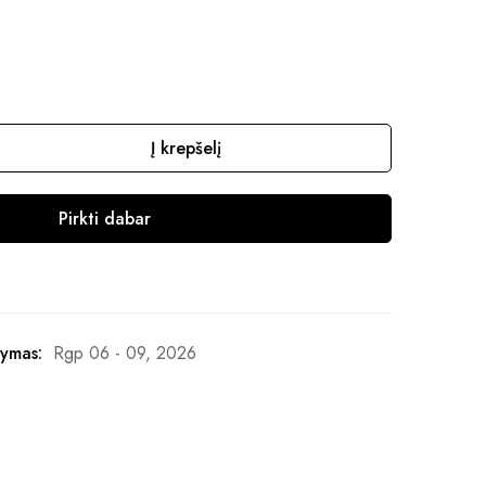
Į krepšelį
Pirkti dabar
ymas:
Rgp 06 - 09, 2026