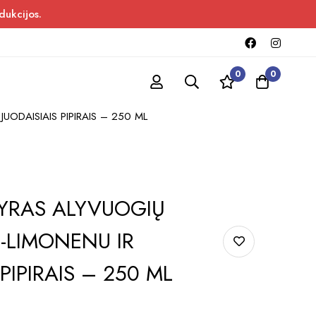
dukcijos.
0
0
UODAISIAIS PIPIRAIS – 250 ML
TYRAS ALYVUOGIŲ
D-LIMONENU IR
 PIPIRAIS – 250 ML