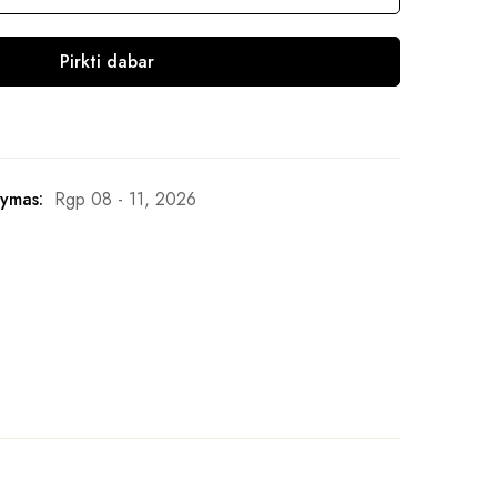
Pirkti dabar
ymas:
Rgp 08 - 11, 2026