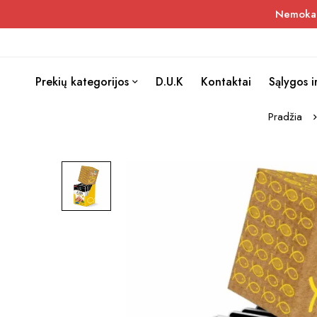
Nemokama
Prekių kategorijos
D.U.K
Kontaktai
Sąlygos i
Pradžia