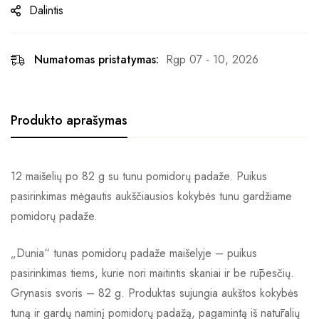
Dalintis
Numatomas pristatymas:
Rgp 07 - 10, 2026
Produkto aprašymas
12 maišelių po 82 g su tunu pomidorų padaže. Puikus
pasirinkimas mėgautis aukščiausios kokybės tunu gardžiame
pomidorų padaže.
„Dunia“ tunas pomidorų padaže maišelyje – puikus
pasirinkimas tiems, kurie nori maitintis skaniai ir be rūpesčių.
Grynasis svoris – 82 g. Produktas sujungia aukštos kokybės
tuną ir gardų naminį pomidorų padažą, pagamintą iš natūralių