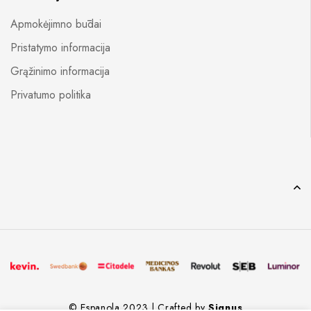
Apmokėjimno būdai
Pristatymo informacija
Grąžinimo informacija
Privatumo politika
© Espanola 2023 | Crafted by
Signus