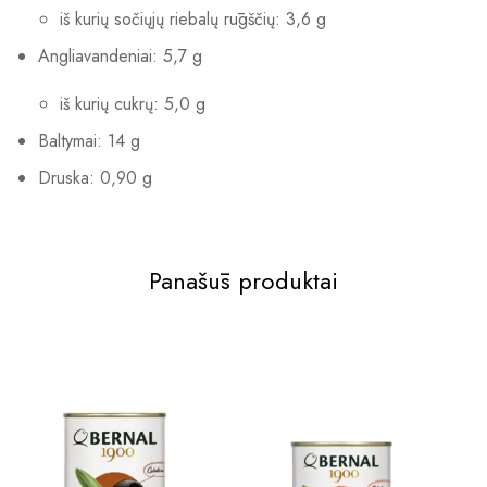
iš kurių sočiųjų riebalų rūgščių: 3,6 g
Angliavandeniai: 5,7 g
iš kurių cukrų: 5,0 g
Baltymai: 14 g
Druska: 0,90 g
Panašūs produktai