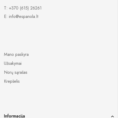
T: +370 (615) 26261
E: info@espanola.lt
Mano paskyra
Užsakymai
Norų sąrašas
Krepšelis
Informacija