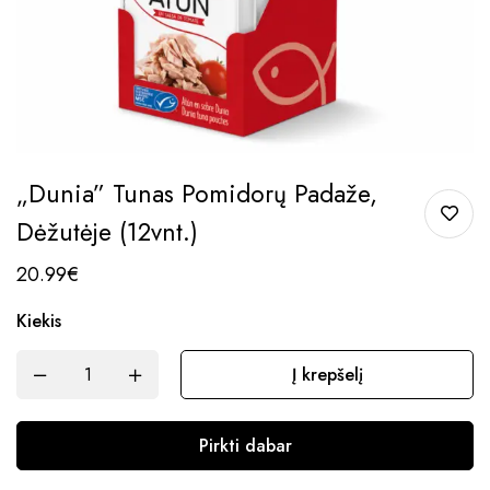
„Dunia” Tunas Pomidorų Padaže,
Dėžutėje (12vnt.)
20.99
€
Kiekis
Į krepšelį
Pirkti dabar