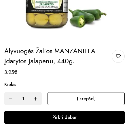
Alyvuogės Žalios MANZANILLA
Įdarytos Jalapenu, 440g.
3.25
€
Kiekis
Į krepšelį
Pirkti dabar