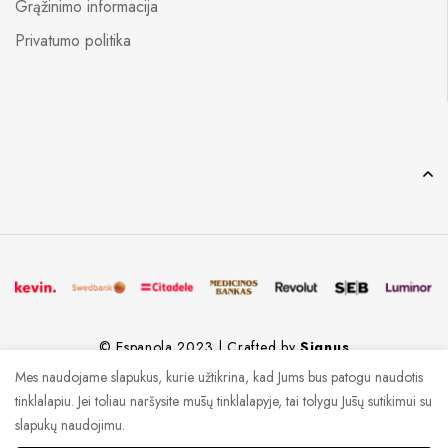
Grąžinimo informacija
Privatumo politika
© Espanola 2023 | Crafted by
Signus
Mes naudojame slapukus, kurie užtikrina, kad Jums bus patogu naudotis
tinklalapiu. Jei toliau naršysite mūsų tinklalapyje, tai tolygu Jūsų sutikimui su
slapukų naudojimu.