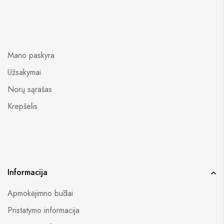
Mano paskyra
Užsakymai
Norų sąrašas
Krepšelis
Informacija
Apmokėjimno būdai
Pristatymo informacija