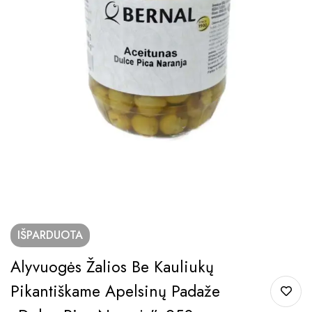
IŠPARDUOTA
Alyvuogės Žalios Be Kauliukų
Pikantiškame Apelsinų Padaže