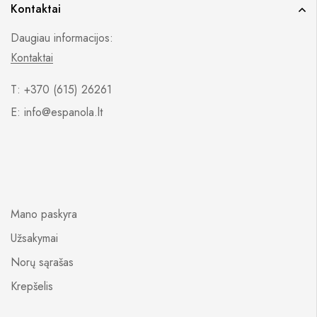
Kontaktai
Daugiau informacijos:
Kontaktai
T: +370 (615) 26261
E: info@espanola.lt
Mano paskyra
Užsakymai
Norų sąrašas
Krepšelis