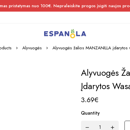
s pristatymas nuo 100€. Nepraleiskite progos įsigiti naujos pro
oducts
Alyvuogės
Alyvuogės žalios MANZANILLA įdarytos 
Alyvuogės Ž
Įdarytos Was
3.69
€
Quantity