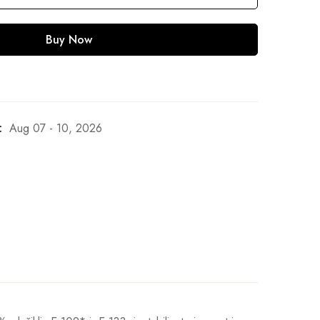
Buy Now
:
Aug 07 - 10, 2026