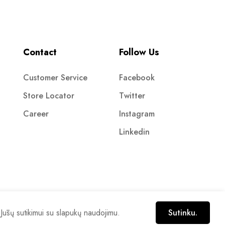
Contact
Follow Us
Customer Service
Facebook
Store Locator
Twitter
Career
Instagram
Linkedin
 Jūsų sutikimui su slapukų naudojimu.
Sutinku.