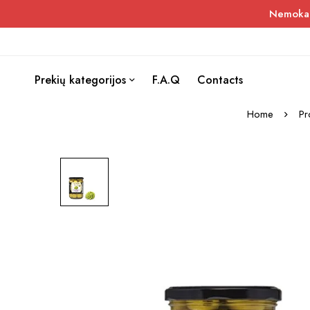
Nemokama
Prekių kategorijos
F.A.Q
Contacts
Home
Pr