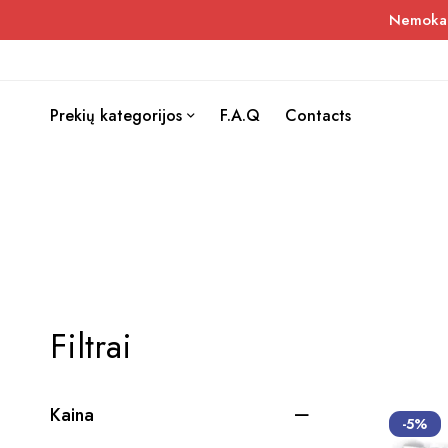
Nemokama
Prekių kategorijos
F.A.Q
Contacts
Filtrai
Kaina
-5%